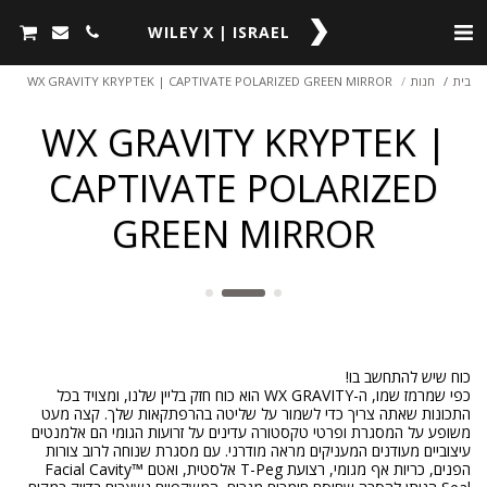
WILEY X | ISRAEL
בית
חנות
WX GRAVITY KRYPTEK | CAPTIVATE POLARIZED GREEN MIRROR
WX GRAVITY KRYPTEK |
CAPTIVATE POLARIZED
GREEN MIRROR
כפי שמרמז שמו, ה-WX GRAVITY הוא כוח חזק בליין שלנו, ומצויד בכל
התכונות שאתה צריך כדי לשמור על שליטה בהרפתקאות שלך. קצה מעט
משופע על המסגרת ופרטי טקסטורה עדינים על זרועות הגומי הם אלמנטים
עיצוביים מעודנים המעניקים מראה מודרני. עם מסגרת שנוחה לרוב צורות
הפנים, כריות אף מגומי, רצועת T-Peg אלסטית, ואטם Facial Cavity™