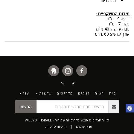
נהיגה ביום
מידות המשקפיים :
זרועה 19 מ"מ
גשר: 17 מ"מ
גובה עדשה: 40 מ"מ
אורך עדשה: 63 .מ"מ
בית
חנות
דגמים
מדריכים
עדשות
עוד
הרשמו
זכויות יוצרים © 2026 כל הזכויות שמורות -
WILEY X | ISRAEL
תנאי שימוש
|
מדיניות פרטיות