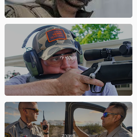
משקפי ירי
משטרה