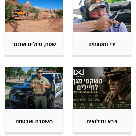
ירי ומטווחים
שטח, טיולים ואתגר
צבא ומילואים
משטרה ואבטחה