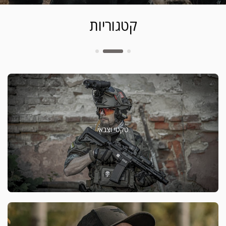
קטגוריות
טקטי וצבאי