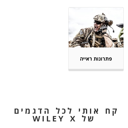
פתרונות ראייה
קח אותי לכל הדגמים 
של WILEY X