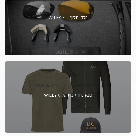
חלקי חילוף – WILEY X
כובעים וחולצות של WILEY X