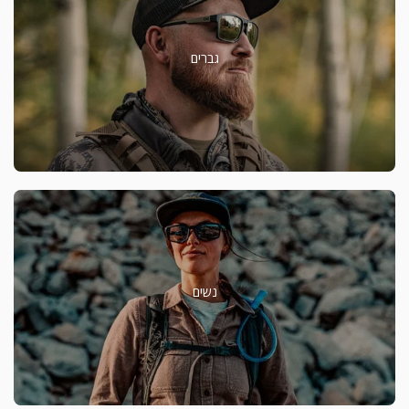
גברים
נשים