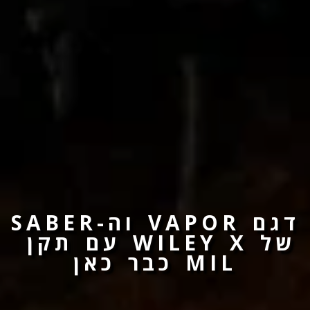
דגם VAPOR וה-SABER 
של WILEY X עם תקן 
MIL כבר כאן