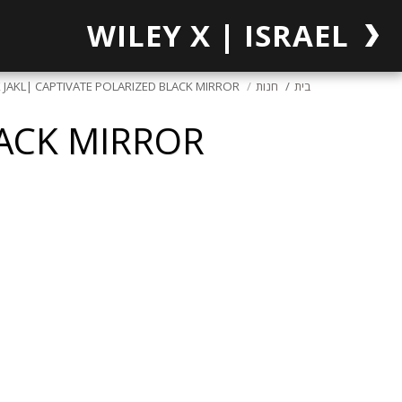
WILEY X | ISRAEL
בית
חנות
 JAKL| CAPTIVATE POLARIZED BLACK MIRROR
LACK MIRROR