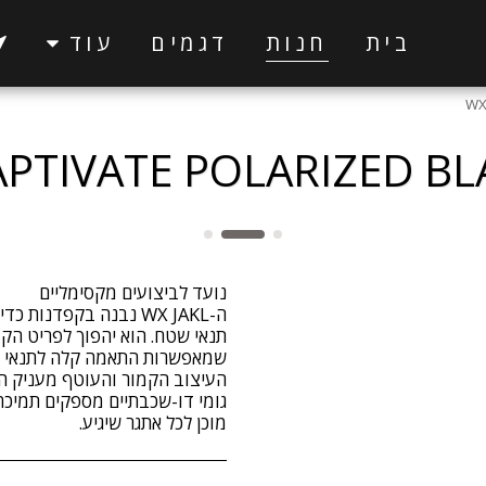
בית
חנות
דגמים
עוד
WX
APTIVATE POLARIZED B
ה-WX JAKL נבנה בקפדנו
תנאי שטח. הוא יהפוך לפריט הק
שמאפשרות התאמה קלה לתנאי ת
העיצוב הקמור והעוטף מעניק הת
גומי דו-שכבתיים מספקים תמיכה
מוכן לכל אתגר שיגיע.