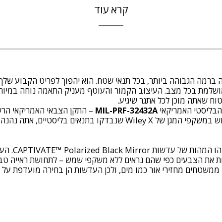
קרא עוד
ים והגנה ברמה הגבוהה ביותר, בכל תנאי שטח. הוא יהפוך לפריט הקבו
למת בכל מצב. העיצוב הקמור והעוטף מעניק התאמה נוחה במיוחד, 
ח שאתה מוכן לכל אתגר שיגיע.
MIL-PRF-32432A
– התקן הצבאי האמריקאי הרשמ
רסיסים בליסטיים, המשמעות היא שכאשר אתה משתמש במשקפי המגן של X
חדות פרטים 
ות את הצבעים כפי שהם נראים ללא משקפי שמש – לתחושת ראייה טב
 ממשטחים מחזירי אור כמו מים, ולכן העדשות הן בחירה מועדפת על 