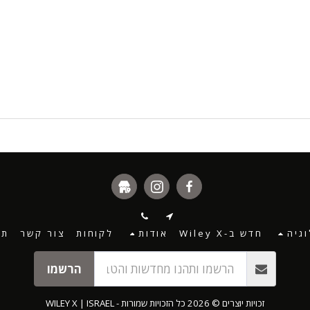
גיה
חדש ב-Wiley X
אודות
לקוחות
צור קשר
תנ
הרשמו
זכויות יוצרים © 2026 כל הזכויות שמורות -
WILEY X | ISRAEL