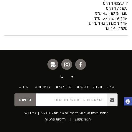
זרועה:140 מ"מ
גשר: 17 מ"מ
גובה עדשה: 43 מ"מ
אורך עדשה: 57 .מ"מ
אורך מסגרת: 142 .מ"מ
משקל: 14 .גר
בית
חנות
דגמים
מדריכים
עדשות
עוד
הרשמו
זכויות יוצרים © 2026 כל הזכויות שמורות -
WILEY X | ISRAEL
תנאי שימוש
|
מדיניות פרטיות