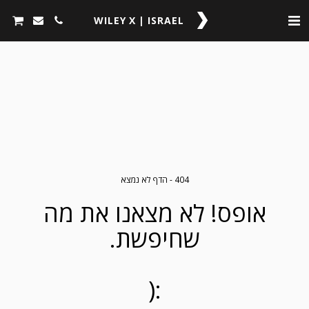
WILEY X | ISRAEL
404 - הדף לא נמצא
אופס! לא מצאנו את מה
שחיפשת.
:(