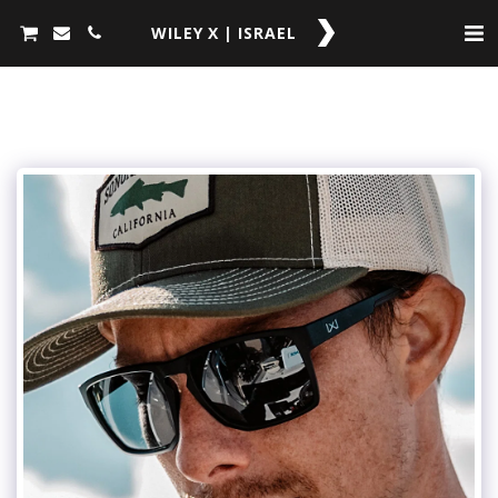
WILEY X | ISRAEL