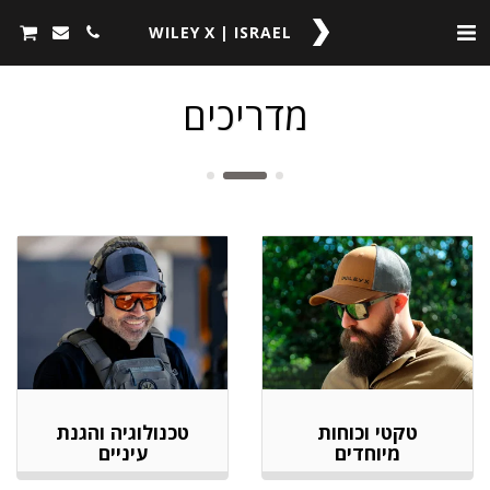
WILEY X | ISRAEL
מדריכים
טקטי וכוחות
טכנולוגיה והגנת
מיוחדים
עיניים