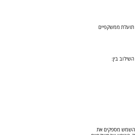
 תועלת ממשקפיים
י השמש מספקים את