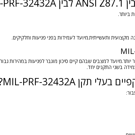
MIL-PRF?
 ביותר.
נה מקצועית ותעשייתית.מיועד לעמידות בפני פגיעות וחלקיקים.
MIL
 יותר.מיועד למצבים שבהם קיים סיכון מוגבר לפגיעות במהירות גבוה
לי תקן MIL-PRF-32432A?
בור:
שים