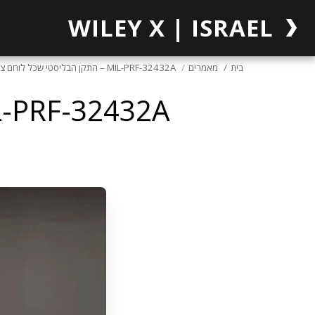
WILEY X | ISRAEL
בית
מאמרים
MIL-PRF-32432A – התקן הבליסטי שכל לוחם צריך להכיר
MIL-PRF-32432A – התקן הבליסטי שכל לוחם 