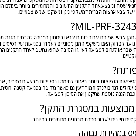
 של צבא ארצות הברית למשקפי מגן ומשקפי שמש צבאיים.
MIL-PRF-3 הוא תקן צבאי שפותח עבור כוחות צבא וביטחון במטרה להבטיח הגנה 
ועד לבדוק האם משקפי המגן מסוגלים לעמוד בפגיעות של רסיסים וח
ישבר או לגרום לפציעה לעין.זו הסיבה שהוא נחשב לאחד התקנים הח
טיים.
פותח?
הפציעות הנפוצות ביותר באזורי לחימה ובפעילות מבצעית.רסיסים, אבנ
לולים לגרום לנזק חמור לעין גם כאשר מדובר בפגיעה קטנה יחסית.
בת הגנה נוספת שתקטין את הסיכון לפציעה.
 מבוצעות במסגרת התקן?
פיים חייבים לעבור סדרת מבחנים מחמירים במיוחד.
יס במהירות גבוהה