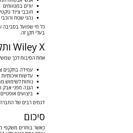
יורים במטווחים
חובבי ציוד טקטי
נהגי שטח ורוכבי
כל מי שפועל בסביבה ש
בעלי תקן זה.
Wiley X ותקני הגנה בליסטיים
אחת הסיבות לכך שמשקפי Wiley X הפכו לפופולריים בקרב כוחות ביטחון ברחבי העולם הי
עמידה בתקנים צ
עדשות איכותיות
נוחות לשימוש מ
הגנה מפני אבק ו
ביצועים אופטיים 
דגמים רבים של החברה 
סיכום
כאשר בוחרים משקפי מג