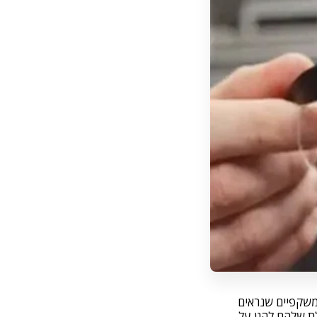
משקפיים שנראים
ת שלהם להגן על