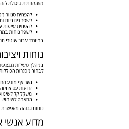
משמעותית ביכולת לזהות איומי
להפחית סנוור מכ
לשפר ניגודיות וח
להפחית עייפות עי
לשפר נוחות במה
במיוחד עבור שוטרי תנ
נוחות ויציב
במהלך פעילות מבצעית ה
לבחור מסגרות הכוללות:
גשר אף מונע הח
זרועות עם אחיזה
משקל קל לשימוש
התאמה לשימוש ע
נוחות גבוהה מאפשרת ש
מדוע אנשי אכיפ