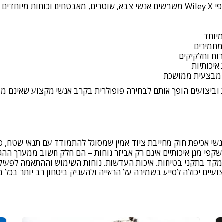
במשך שנים רבות משקפי Wiley X משמשים אנשי צבא, שוטרים, מאבטחים וכוחות 
יוחד
מחמירים
וח וחלקיקים
יכותיות
מבצעית ממושכת
ת וביצועים הופך אותם לבחירה פופולרית בקרב אנשי מקצוע שאינם מ
י אכיפת חוק מחייבת ציוד אמין שמסוגל להתמודד עם תנאי שטח, סי
משקפי מגן איכותיים אינם רק אביזר נוחות – הם חלק חשוב ממערך הה
קד בתקני בטיחות, איכות העדשות, נוחות השימוש וההתאמה לפעי
עיים יכולה לסייע בשמירה על הראייה ולהעניק ביטחון רב יותר בכל 