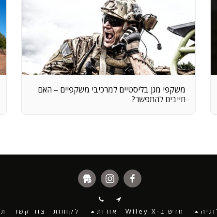
משקפי מגן בליסטיים למרכיבי משקפיים – האם
חייבים להתפשר?
גיה
חדש ב-Wiley X
אודות
לקוחות
צור קשר
תנ