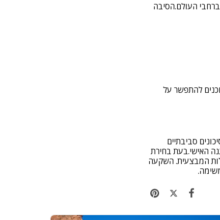
מיוחדים ברחבי העולם.הסיבה
וכנים להתפשר על
כונים סביבתיים
גנה האישי.בעת בחירת
לות המבצעית. השקעה
משימה.