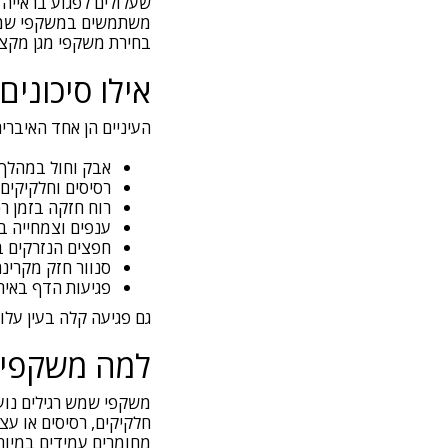
שעלולים לפגוע בראייה 
משתמשים במשקפי שמש ר
בחירת משקפי מגן מקצוע
אילו סיכוני
העיניים הן אחד האיברי
אבק וחול במהלך
רסיסים וחלקיקים
רוח חזקה בזמן רכ
ענפים וצמחייה ב
חפצים הנזרקים 
סנוור חזק מקרינ
פגיעות הדף באירו
גם פגיעה קלה בעין על
למה משקפי 
חלקיקים, רסיסים או עצ
מחומרים עמידים במיוחד