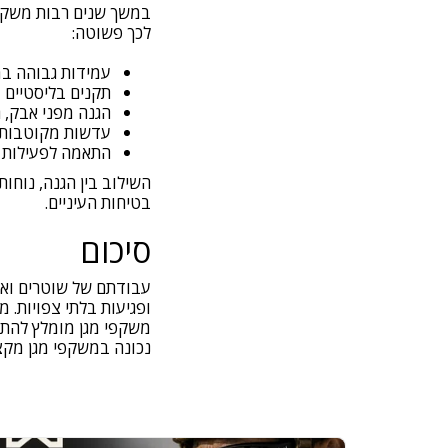
לכך פשוטה:
עמידות גבוהה במ
תקנים בליסטיים 
הגנה מפני אבק, ר
עדשות מקוטבות א
התאמה לפעילות 
השילוב בין הגנה, נוחו
בטיחות העיניים.
סיכום
עבודתם של שוטרים ואנש
ופגיעות בלתי צפויות. 
משקפי מגן מומלץ להתמ
נכונה במשקפי מגן מקצו