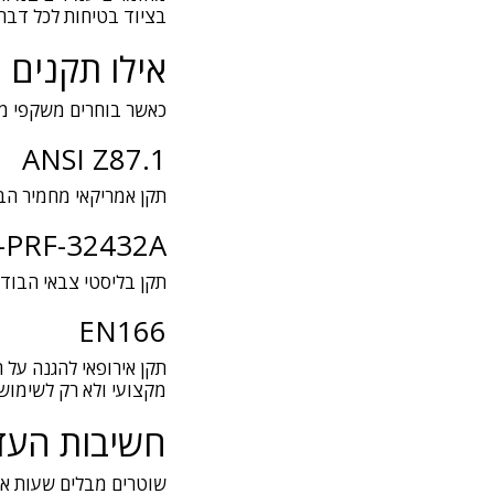
בציוד בטיחות לכל דבר 
אילו תקנים
כאשר בוחרים משקפי מג
ANSI Z87.1
תקן אמריקאי מחמיר הבו
-PRF-32432A
תקן בליסטי צבאי הבודק
EN166
תקן אירופאי להגנה על
מקצועי ולא רק לשימוש 
חשיבות העד
שוטרים מבלים שעות ארו