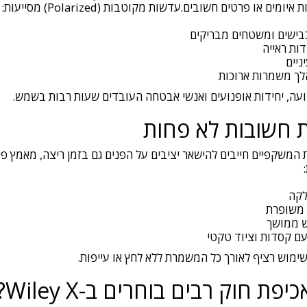
ם או פרטים חשובים.עדשות מקוטבות (Polarized) מסייעות:
בישים ומשטחים מבריקים
דות ראייה
ניים
לך משמרות ארוכות
ועה, יחידות אופנועים ואנשי אבטחה העובדים שעות רבות בשמש.
ות חשובות לא פחות
משקפיים חייבים להישאר יציבים על הפנים גם בזמן ריצה, מאמץ פיזי
לקה
 משופרת
 ממושך
ם קסדות וציוד טקטי
ימוש רציף לאורך כל המשמרת ללא לחץ או עייפות.
ת חוק רבים בוחרים ב-Wiley X?