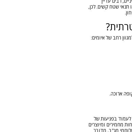
ים, רבים עדיין
תנאי שטח קשים. לכן,
ון.
טרתית?
גוון רחב של איומים:
פה ארוכה.
קרינת UV. הם אינם מיוצרים כדי לעמוד בפגיעות של
ות מחמירים ומיוצרים
לוחמי מג"ב, מדובר