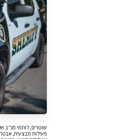
שוטרים, לוחמי מג"ב ואנ
פעילות מבצעית, אבטחת 