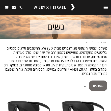
WILEY X | ISRAEL
נשים
בית
חנות
נשים
משקפי שמש ומשקפי מגן לגברים מבית Wiley X, המשלבים תקנים טקטיים
ובליסטיים מתקדמים, מתאימים למגוון רחב של שימושים, כולל פעילויות
ספורטיביות, עבודה בתנאים קשים, שירותים ביטחוניים ושימוש יומיומי.
המשקפיים מצוידים בטכנולוגיית עדשות מתקדמת, מסגרות עמידות במיוחד
והגנה מקסימלית מפני פגיעות, קרינת UV ותנאי סביבה מאתגרים. בנוסף, הם
עומדים בתקני ANSI Z87.1+ ותקנים צבאיים, ומבטיחים איכות ונוחות שעוצבו
במיוחד עבור גברים.
מסננים