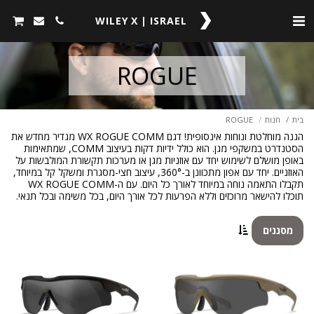
WILEY X | ISRAEL
ROGUE
בית
חנות
ROGUE
הגנה מוחלטת ונוחות אינסופית! דגם WX ROGUE COMM מגדיר מחדש את
הסטנדרט במשקפי מגן. הוא כולל ידיות דקות בעיצוב COMM, שמתאימות
באופן מושלם לשימוש יחד עם אוזניות מגן או מערכות תקשורת המולבשות על
האוזניים. יחד עם אפון מתכוונן ב-360°, עיצוב חצי-מסגרת ומשקל קל במיוחד,
תקבלו התאמה נוחה במיוחד לאורך כל היום. עם ה-WX ROGUE COMM
תוכלו להישאר מרוכזים וללא הפרעות לכל אורך היום, בכל משימה ובכל תנאי.
מסננים