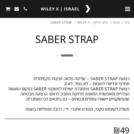
WILEY X | ISRAEL
בית
חנות
חלקי חילוף – WILEY X
SABER STRAP
SABER STRAP
רצועת SABER STRAP מתחברת ישירות למשקפי SABER במקום המוטות
הצדדיים ומאפשרת התאמה מדויקת מסביב לראש. הרצועה מבטיחה
מעולה לשימוש טקטי, ספורט אתגרי, ירי, רכיבה ופעילויות בשטח.
₪
49