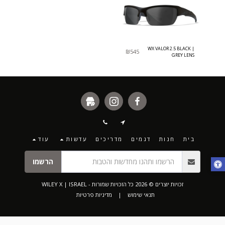
WX VALOR 2.5 BLACK |
₪
545
GREY LENS
בית
חנות
דגמים
מדריכים
עדשות
עוד
הרשמו
זכויות יוצרים © 2026 כל הזכויות שמורות -
WILEY X | ISRAEL
תנאי שימוש
|
מדיניות פרטיות