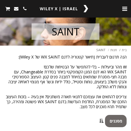
WILEY X | ISRAEL
SAINT
בית
חנות
SAINT
WX SAINT הוא דגם המגן הקומפקטי ביותר בסדרת Changeable, עם
מבנה חצי-מסגרת שמתאים במיוחד למבנה פנים קטן. העיצוב הספורטיבי
והנקי משלב ביצועים, נוחות וסטייל, כולל ידיות וגשר אף מגומי לאחיזה יציבה
צריכים להתאים את עצמכם לתנאי תאורה משתנים? אין בעיה – בזכות העיצוב
החכם של המסגרת, החלפת העדשות בדגם WX SAINT פשוטה ומהירה, כך
שתמיד תהיו מוכנים לכל מצב.
מסננים