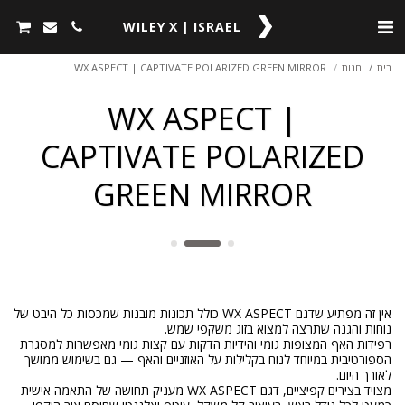
WILEY X | ISRAEL
בית
חנות
WX ASPECT | CAPTIVATE POLARIZED GREEN MIRROR
WX ASPECT |
CAPTIVATE POLARIZED
GREEN MIRROR
אין זה מפתיע שדגם WX ASPECT כולל תכונות מובנות שמכסות כל היבט של
רפידות האף המצופות גומי והידיות הדקות עם קצות גומי מאפשרות למסגרת
הספורטיבית במיוחד לנוח בקלילות על האוזניים והאף — גם בשימוש ממושך
מצויד בצירים קפיציים, דגם WX ASPECT מעניק תחושה של התאמה אישית