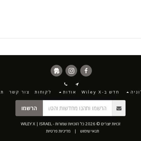
גיה
חדש ב-Wiley X
אודות
לקוחות
צור קשר
תנ
הרשמו
זכויות יוצרים © 2026 כל הזכויות שמורות -
WILEY X | ISRAEL
תנאי שימוש
|
מדיניות פרטיות