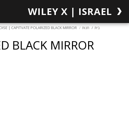
WILEY X | ISRAEL
בית
חנות
ISE | CAPITVATE POLARIZED BLACK MIRROR
ED BLACK MIRROR