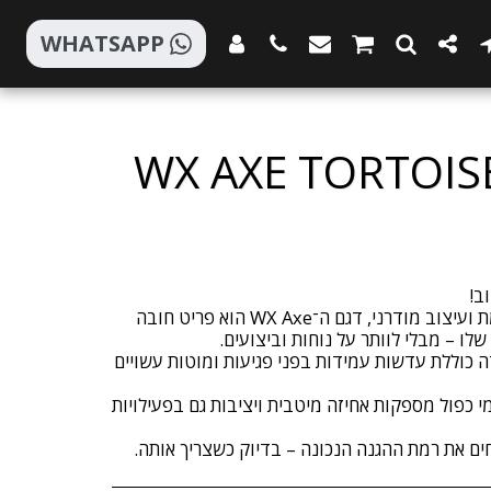
WHATSAPP
WX AXE TORTOIS
עם שילוב של טכנולוגיה מתקדמת ועיצוב מודרני, דגם ה־WX Axe הוא פריט חובה
כוללת עדשות עמידות בפני פגיעות ומוטות עשויים
 כפול מספקות אחיזה מיטבית ויציבות גם בפעילויות
ים את רמת ההגנה הנכונה – בדיוק כשצריך אותה.