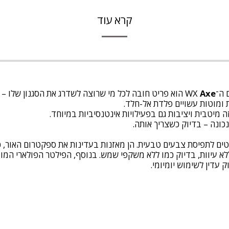
קרא עוד
־WX
Axe
הוא פריט חובה לכל מי שרוצה לשדרג את הסגנון שלו – 
 ומוטות עשויים פלדת אל-חלד.
מיטבית ויציבות גם בפעילויות אינטנסיביות במיוחד.
ונה – בדיוק כשצריך אותה.
ים לתפיסת צבעים טבעית. הן מאזנות בעדינות את ספקטרום האור, כך 
לא עיוות, בדיוק כמו ללא משקפי שמש. בנוסף, הפילטר הפולארי המ
עדין לשימוש יומיומי.