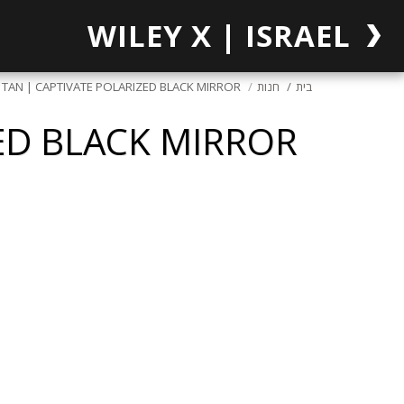
WILEY X | ISRAEL
בית
חנות
TAN | CAPTIVATE POLARIZED BLACK MIRROR
ED BLACK MIRROR