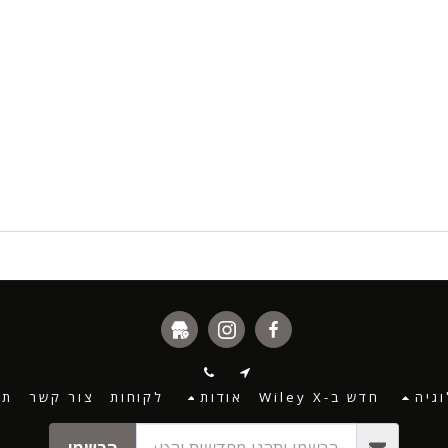
גיה
חדש ב-Wiley X
אודות
לקוחות
צור קשר
תנ