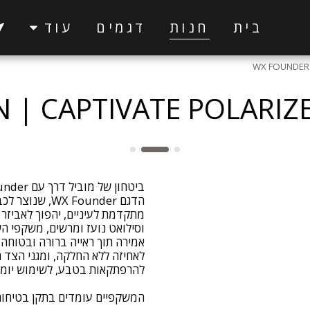
בית
חנות
דגמים
עוד
WX FOUNDER 
 | CAPTIVATE POLARIZ
מתקדמת לעיניים, יהפוך לאביזר
אמירה תוך ראייה ברורה ובטוחה. 
לאחיזה ללא החלקה, ומגני הצד ה
המשקפיים עומדים בתקן בטיחות ANSI Z87.1+