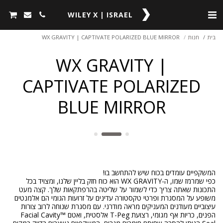
WILEY X | ISRAEL
בית
חנות
WX GRAVITY | CAPTIVATE POLARIZED BLUE MIRROR
WX GRAVITY |
CAPTIVATE POLARIZED
BLUE MIRROR
כפי שמרמז שמו, ה-WX GRAVITY הוא כוח חזק בליין שלנו, ומצויד בכל
התכונות שאתה צריך כדי לשמור על שליטה בהרפתקאות שלך. קצה מעט
משופע על המסגרת ופרטי טקסטורה עדינים על זרועות הגומי הם אלמנטים
עיצוביים מעודנים המעניקים מראה מודרני. עם מסגרת שנוחה לרוב צורות
הפנים, כריות אף מגומי, רצועת T-Peg אלסטית, ואטם Facial Cavity™