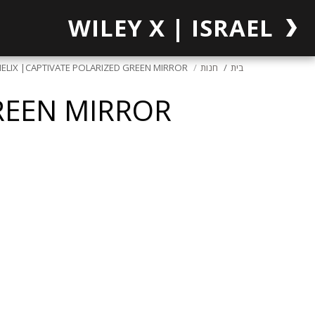
WILEY X | ISRAEL
בית
חנות
ELIX |CAPTIVATE POLARIZED GREEN MIRROR
REEN MIRROR