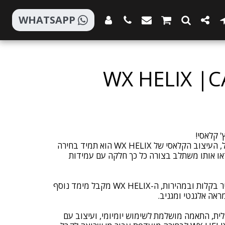
WHATSAPP
WX HELIX |
כשזה מגיע למשקפי שמש וסטייל, העיצוב הקלאסי של WX HELIX הוא תמיד בחירה
ראו אותו משתלב בצורה כל כך חלקה עם עמידות
עם מגני צד שניתן לחבר או להסיר בקלות ובמהירות, ה-WX HELIX מקבל מימד נוסף
לית, התאמה מושלמת לשימוש יומיומי, ועיצוב עם