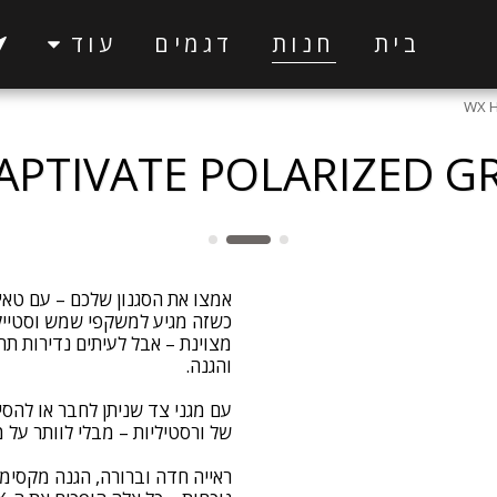
בית
חנות
דגמים
עוד
WX H
CAPTIVATE POLARIZED G
מצוינת – אבל לעיתים נדירות ת
ראייה חדה וברורה, הגנה מקסימ