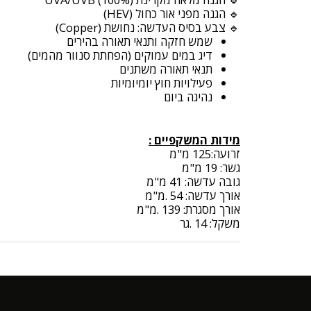
🔹 הגנה מפני אור כחול (HEV)
🔹 צבע בסיס העדשה: נחושת (Copper)
שמש חזקה ותנאי תאורה בהירים
דיג במים עמוקים (הפחתת סנוור מהמים)
תנאי תאורה משתנים
פעילויות חוץ יומיומיות
נהיגה ביום
מידות המשקפיים :
זרועה:125 מ"מ
גשר: 19 מ"מ
גובה עדשה: 41 מ"מ
אורך עדשה: 54 .מ"מ
אורך מסגרת: 139 .מ"מ
משקל: 14 .גר