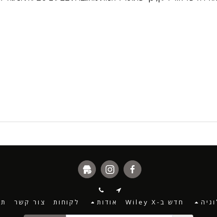
גיה
חדש ב-Wiley X
אודות
לקוחות
צור קשר
תנ