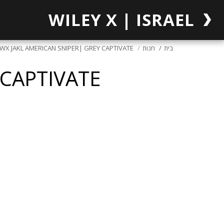
WILEY X | ISRAEL
בית
חנות
WX JAKL AMERICAN SNIPER| GREY CAPTIVATE
 CAPTIVATE