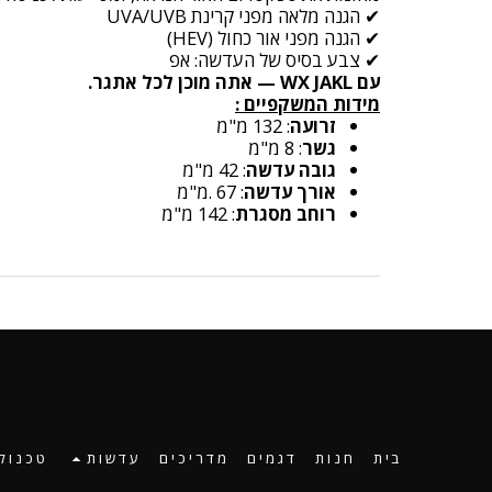
✔ הגנה מלאה מפני קרינת UVA/UVB
✔ הגנה מפני אור כחול (HEV)
✔ צבע בסיס של העדשה: אפ
עם WX JAKL — אתה מוכן לכל אתגר.
מידות המשקפיים :
זרועה
: 132 מ"מ
גשר
: 8 מ"מ
גובה עדשה
: 42 מ"מ
אורך עדשה
: 67 .מ"מ
רוחב מסגרת
: 142 מ"מ
בית
חנות
דגמים
מדריכים
עדשות
טכנולו