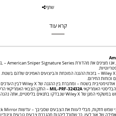
שתף
קרא עוד
במהלך שירותו הקרבי, כריס קייל בחר להרכיב משקפי Wiley X – בזכות ההגנה המוכחת והביצוע
הגנה של Wiley X לבין הערכים של American Sniper, כהוקרה לכל מי שמשרת.
MIL-PRF-32432A
– התקן הצבאי האמריקאי הרשמ
רסיסים בליסטיים, המשמעות היא שכאשר אתה משתמש במשקפי המגן של X
ידה של אור לעין, כך שתוכל ליהנות מהגברת צבעים טבעית וניגודיות