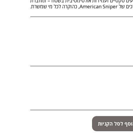
ועים טקטיים ועמידות אולטימטיבית בשטח – ומחברת
סף לסל הקניות