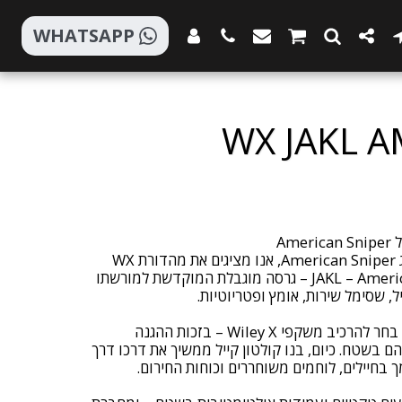
WHATSAPP
WX JAKL A
בשיתוף פעולה מיוחד עם המותג American Sniper, אנו מציגים את מהדורת WX
JAKL – American Sniper Signature Series – גרסה מוגבלת המוקדשת למורשתו
במהלך שירותו הקרבי, כריס קייל בחר להרכיב משקפי Wiley X – בזכות ההגנה
 בשטח. כיום, בנו קולטון קייל ממשיך את דרכו דרך