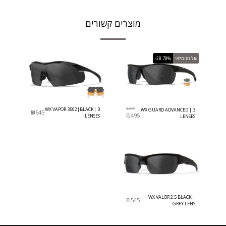
מוצרים קשורים
אזל מהמלאי
-28.78%
WX VAPOR 3502|BLACK| 3
₪
695
WX GUARD ADVANCED | 3
₪
645
₪
495
LENSES
LENSES
WX VALOR 2.5 BLACK |
₪
545
GREY LENS