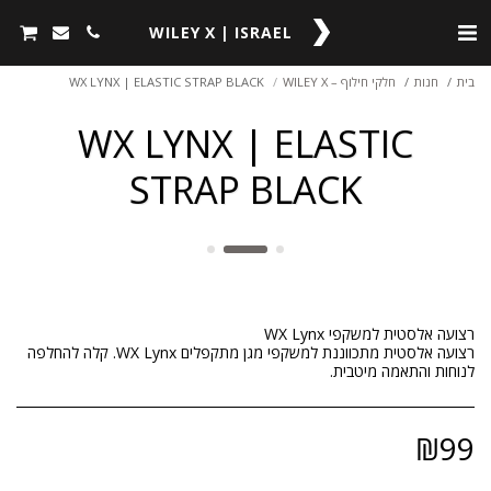
WILEY X | ISRAEL
בית
חנות
חלקי חילוף – WILEY X
WX LYNX | ELASTIC STRAP BLACK
WX LYNX | ELASTIC
STRAP BLACK
רצועה אלסטית מתכווננת למשקפי מגן מתקפלים WX Lynx. קלה להחלפה
לנוחות והתאמה מיטבית.
₪
99