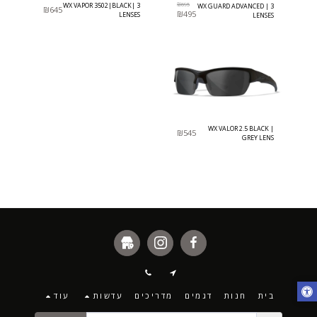
WX VAPOR 3502|BLACK| 3
₪
695
WX GUARD ADVANCED | 3
₪
645
₪
495
LENSES
LENSES
WX VALOR 2.5 BLACK |
₪
545
GREY LENS
בית
חנות
דגמים
מדריכים
עדשות
עוד