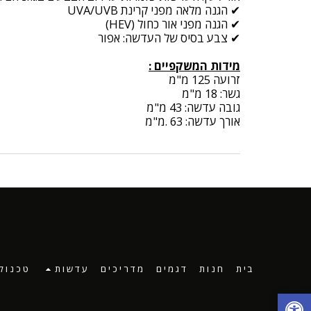
✔ הגנה מלאה מפני קרינת UVA/UVB
✔ הגנה מפני אור כחול (HEV)
✔ צבע בסיס של העדשה: אפור
מידות המשקפיים :
זרועה 125 מ"מ
גשר: 18 מ"מ
גובה עדשה: 43 מ"מ
אורך עדשה: 63 .מ"מ
בית
חנות
דגמים
מדריכים
עדשות
טכנולו