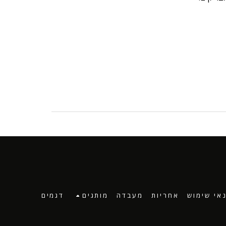
אי שימוש
אחריות
מעבדה
מותגים
דגמים