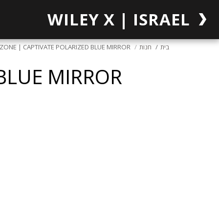
WILEY X | ISRAEL
בית
חנות
ZONE | CAPTIVATE POLARIZED BLUE MIRROR
 BLUE MIRROR