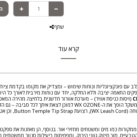
הו
שתף
קרא עוד
לב עם פונקציונליות ונוחות שימוש – ומצדיק את מקומו בקדמת ציו
קים התאמה יציבה וללא החלקה, יחד עם נוחות מירבית לאורך כל היום
C
(ויסות כניסת אוויר) – מערכת אוורור חדשנית בלחיצה מהירה המאפ
לכל סביבה – גם הקיצונית ביותר.
שות אלה מפחיתות את השתקפות אור כחול (HEV) ממקורות כמו מים ומשטחים מחזירי אור. בנוסף,
בעיים, תוך חיזוק גווני הירוק, ומפחיתות ביעילות סנוור ממשטחים מ