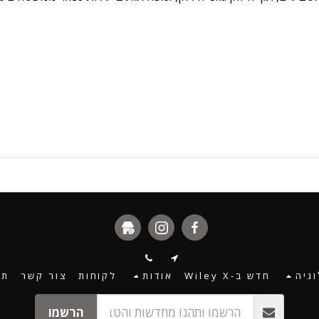
גיה
חדש ב-Wiley X
אודות
לקוחות
צור קשר
תנ
הרשמו