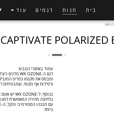
בית
חנות
דגמים
עוד
WX O
CAPTIVATE POLARIZED
דגם ה-WX OZONE
ומבסס את מקומו כפריט המוביל
בלחיצה מהירה המאפשרת למנוע 