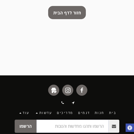
חזור לדף הבית
בית
חנות
דגמים
מדריכים
עדשות
עוד
הרשמו