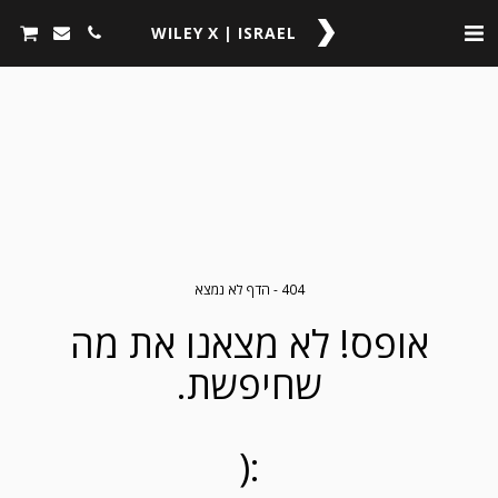
WILEY X | ISRAEL
404 - הדף לא נמצא
אופס! לא מצאנו את מה
שחיפשת.
:(