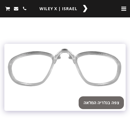
WILEY X | ISRAEL
צפה בגלריה המלאה