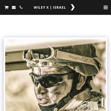
WILEY X | ISRAEL