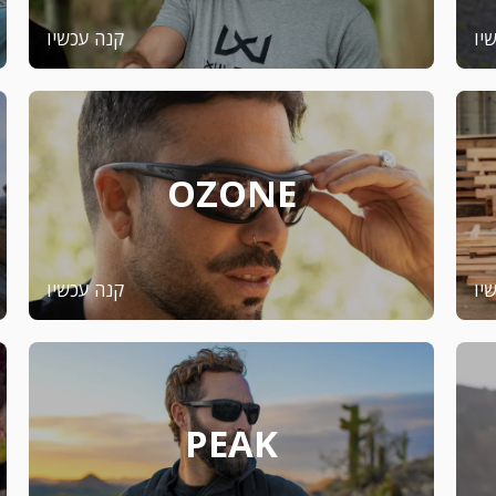
יו
קנה עכשיו
OZONE
יו
קנה עכשיו
PEAK