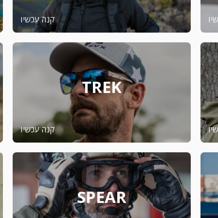
יו
קנה עכשיו
TREK
יו
קנה עכשיו
SPEAR