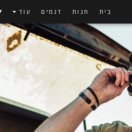
בית
חנות
דגמים
עוד