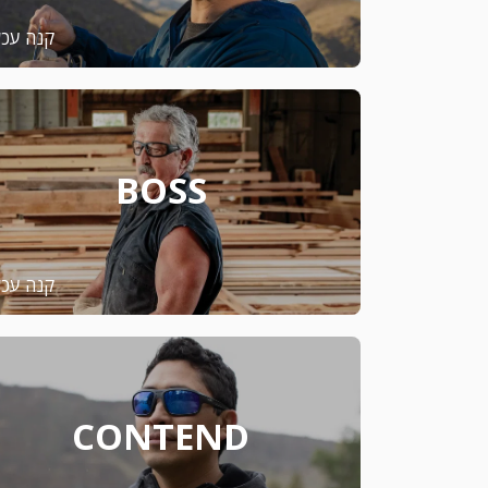
קנה עכש
BOSS
קנה עכש
CONTEND