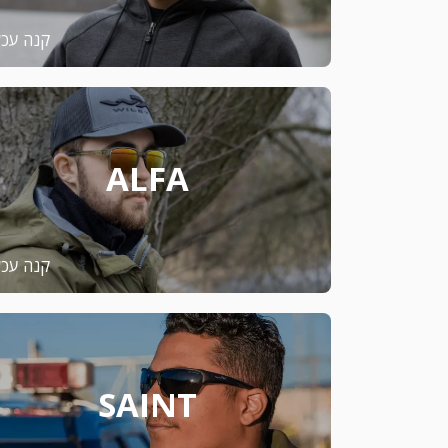
קנה עכש
ALFA
קנה עכש
SAINT