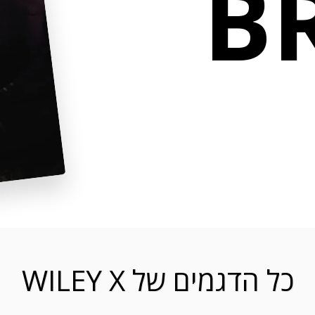
B
כל הדגמים של WILEY X