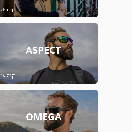
קנה עכש
ASPECT
קנה עכש
OMEGA