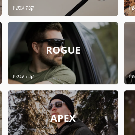
יו
קנה עכשיו
ROGUE
יו
קנה עכשיו
APEX