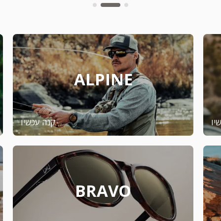
ALPINE
יו
קנה עכשיו
BRAVO