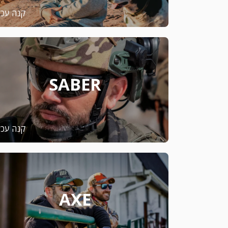
קנה עכש
SABER
קנה עכש
AXE