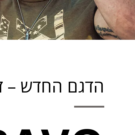
הדגם החדש – זמ