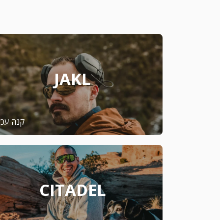
JAKL
קנה עכש
CITADEL