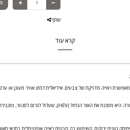
הו
שתף
קרא עוד
ת ראייה מדויקת של צבעים. אידיאלית למזג אוויר מעונן או ערפילי,
העדשה הצהובה היא הגוון המושלם לשיפור תאורה. היא מסננת את 
תה גוונים ירוקים. השימוש בה מבטיח ראייה אופטימלית בתנאי תאורה