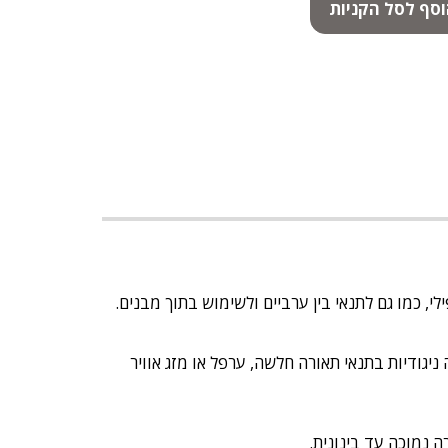
סף לסל הקניות
 כמו גם לתנאי בין ערביים ולשימוש בתוך מבנים.
האור הכחול (HEV), שעלול לגרום לסנוור, ומגבירה ניגודיות בתנאי תאורה חלשה, ערפל או מזג אוויר
 נמוכה עד בינונית.