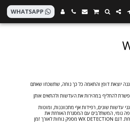
WHATSAPP
W
WX DET מספק הגנה יוצאת דופן והתאמה כל כך נוחה, שתשכחו שאתם
רת להחליף במהירות את העדשות ולהתאים אותן
י עדשות שונים, רפידות אף מתכווננות, ומוטות
פה גומי, המשתלבים עם המסגרת האוחזת את
העדשות בצורה בטוחה ומאובטחת. דגם WX DETECTION מספק נוחות לאורך זמן