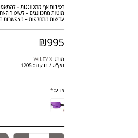
עדשות מתחלפות – מאפשרות הת
₪
995
מותג:
WILEY X
מק"ט / ברקוד::
1205
צבע:
*