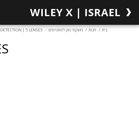
WILEY X | ISRAEL
בית
חנות
משקפי מגן למתגייסים
DETECTION | 5 LENSES
ES