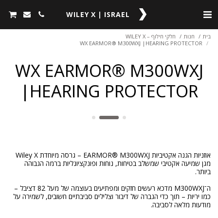
WILEY X | ISRAEL
בית
חנות
חלקי חילוף – WILEY X
WX EARMOR® M300WXJ |HEARING PROTECTOR
WX EARMOR® M300WXJ
|HEARING PROTECTOR
מגן שמיעה אקטיבי שמשלב בטיחות, נוחות ופונקציונליות ברמה הגבוהה
ה־M300WXJ מדכא רעשים חזקים ומפתיעים בעוצמה של מעל 82 דציבל –
כמו יריות – תוך כדי הגברה של דיבור וצלילים סביבתיים חשובים, לשמירה על