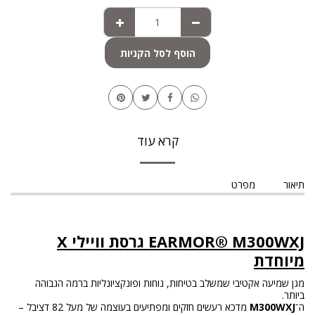
הוסף לסל הקניות
קרא עוד
תיאור
מפרט
EARMOR® M300WXJ גרסת וויילי X
מיוחדת
מגן שמיעה אקטיבי שמשלב בטיחות, נוחות ופונקציונליות ברמה הגבוהה
ביותר.
ה־
M300WXJ
מדכא רעשים חזקים ומפתיעים בעוצמה של מעל 82 דציבל –