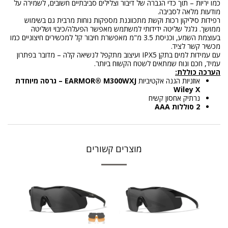
כמו יריות – תוך כדי הגברה של דיבור וצלילים סביבתיים חשובים, לשמירה על
מודעות מלאה לסביבה.
רפידות סיליקון רכות וקשת מתכווננת מספקות נוחות מרבית גם בשימוש
ממושך. גלגל שליטה ידידותי למשתמש מאפשר הפעלה/כיבוי ושליטה
בעוצמת השמע, וכניסת 3.5 מ"מ מאפשרת חיבור קל למכשירים חיצוניים כמו
מכשיר קשר לציד.
עם עמידות למים בתקן IPX5 ועיצוב מתקפל לנשיאה קלה – מדובר בפתרון
עמיד, חכם ונוח שמתאים לשטח הקשוח ביותר.
הערכה כוללת:
אוזניות הגנה אקטיביות
EARMOR® M300WXJ – גרסה מיוחדת
Wiley X
נרתיק אחסון קשיח
2 סוללות AAA
מוצרים קשורים