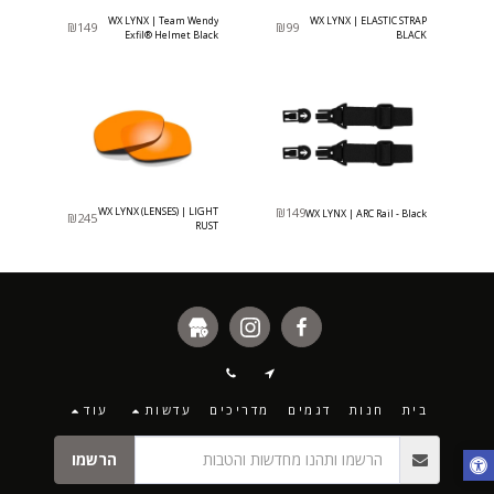
WX LYNX | Team Wendy
WX LYNX | ELASTIC STRAP
₪
149
₪
99
Exfil® Helmet Black
BLACK
WX LYNX (LENSES) | LIGHT
₪
149
WX LYNX | ARC Rail - Black
₪
245
RUST
בית
חנות
דגמים
מדריכים
עדשות
עוד
הרשמו