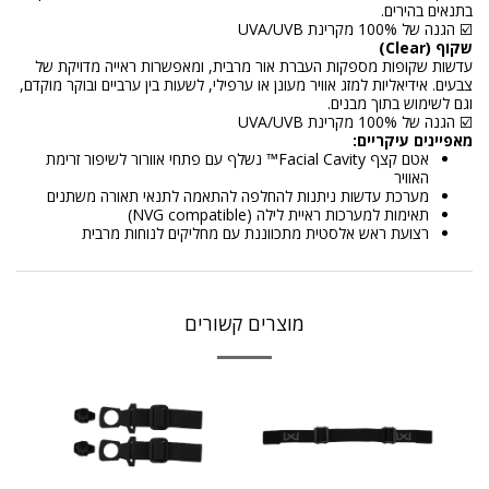
בתנאים בהירים.
☑️ הגנה של 100% מקרינת UVA/UVB
שקוף (Clear)
עדשות שקופות מספקות העברת אור מרבית, ומאפשרות ראייה מדויקת של
צבעים. אידיאליות למזג אוויר מעונן או ערפילי, לשעות בין ערביים ובוקר מוקדם,
וגם לשימוש בתוך מבנים.
☑️ הגנה של 100% מקרינת UVA/UVB
מאפיינים עיקריים:
אטם קצף Facial Cavity™ נשלף עם פתחי אוורור לשיפור זרימת
האוויר
מערכת עדשות ניתנות להחלפה להתאמה לתנאי תאורה משתנים
תאימות למערכות ראיית לילה (NVG compatible)
רצועת ראש אלסטית מתכווננת עם מחליקים לנוחות מרבית
מוצרים קשורים