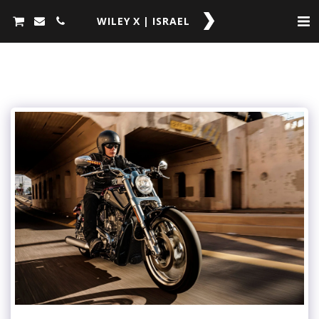
WILEY X | ISRAEL