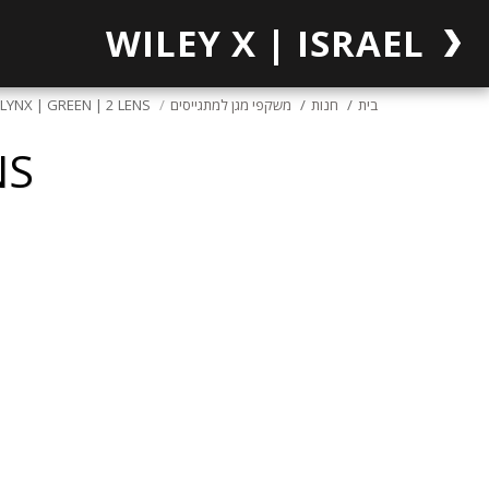
WILEY X | ISRAEL
בית
חנות
משקפי מגן למתגייסים
LYNX | GREEN | 2 LENS
NS