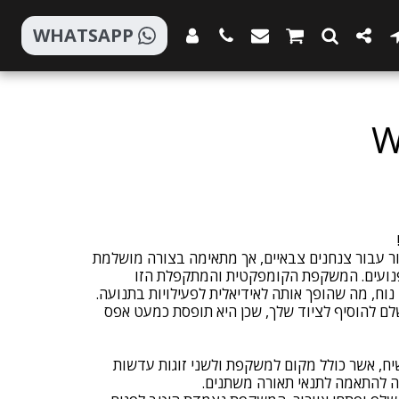
WHATSAPP
W
תוכננה במקור עבור צנחנים צבאיים, אך מתאימה בצורה מושלמת
ופנועים. המשקפת הקומפקטית והמתקפלת הזו
ח, מה שהופך אותה לאידיאלית לפעילויות בתנועה.
לם להוסיף לציוד שלך, שכן היא תופסת כמעט אפס
ח, אשר כולל מקום למשקפת ולשני זוגות עדשות