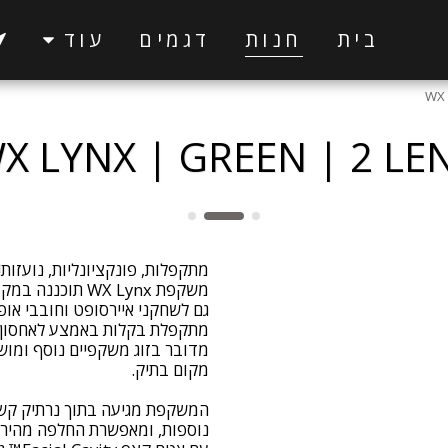
בית
חנות
דגמים
עוד
WX 
X LYNX | GREEN | 2 LE
משקפת WX Lynx 
גם לשחקני איירסופט וחובבי א
מתקפלת בקלות באמצע לאחסון נו
מדובר בזוג משקפיים נוסף ומוש
המשקפת מגיעה בתוך נרתיק קשי